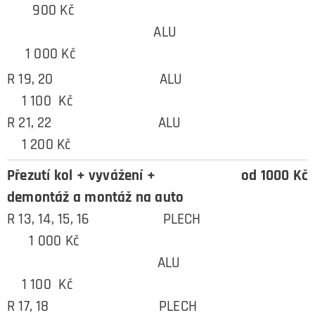
900 Kč
ALU
1 000 Kč
R 19, 20 ALU
1 100 Kč
R 21, 22 ALU
1 200 Kč
Přezutí kol + vyvážení +
od 1000 Kč
demontáž a montáž na auto
R 13, 14, 15, 16 PLECH
1 000 Kč
ALU
1 100 Kč
R 17, 18 PLECH