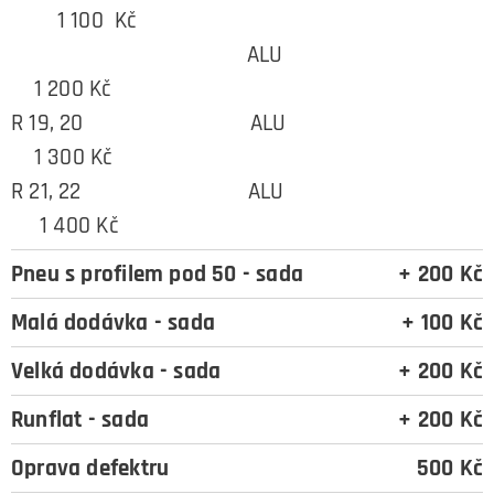
1 100 Kč
ALU
1 200 Kč
R 19, 20 ALU
1 300 Kč
R 21, 22 ALU
1 400 Kč
Pneu s profilem pod 50 - sada
+ 200 Kč
Malá dodávka - sada
+ 100 Kč
Velká dodávka - sada
+ 200 Kč
Runflat - sada
+ 200 Kč
Oprava defektru
500 Kč