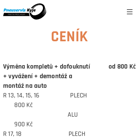
CENÍK
Výměna kompletů + dofouknutí
od 800 Kč
+ vyvážení + demontáž a
montáž na auto
R 13, 14, 15, 16 PLECH
800 Kč
ALU
900 Kč
R 17, 18 PLECH