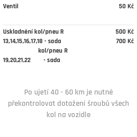
Ventil
50 Kč
Uskladnění kol/pneu R
500 Kč
13,14,15,16,17,18 - sada
700 Kč
kol/pneu R
19,20,21,22 - sada
Po ujetí 40 - 60 km je nutné
překontrolovat dotažení šroubů všech
kol na vozidle